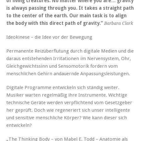
of living creatures. No matter where you are… gravity
is always passing through you. It takes a straight path
to the center of the earth. Our main task is to align
the body with this direct path of gravity.“
Barbara Clark
Ideokinese – die Idee vor der Bewegung
Permanente Reizüberflutung durch digitale Medien und die
daraus entstehenden Irritationen im Nervensystem, Ohr,
Gleichgewichtssinn und Sensomotorik fordern vom
menschlichen Gehirn andauernde Anpassungsleistungen.
Digitale Programme entwickeln sich ständig weiter.
Musiker warten regelmäßig ihre Instrumente. Wichtige
technische Geräte werden verpflichtend vom Gesetzgeber
her geprüft. Doch wie regeneriert sich unser intelligente
und sensitive menschliche Körper? Wie kann dieser sich
entwickeln?
„The Thinking Body – von Mabel E. Todd – Anatomie als