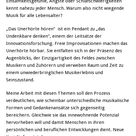
Einsamkeitsgefühle, Ängste oder Schlafschwierigkeiten
kennt nahezu jeder Mensch. Warum also nicht wiegende
Musik für alle Lebensalter?
„Das Unerhörte hören“ ist ein Pendant zu „das
Undenkbare denken“, einem der Leitsätze der
Innovationsforschung. Freie Improvisationen machen das
Unerhörte hörbar. Sie entfalten sich in der Präsenz des
Augenblicks, der Einzigartigkeit des Feldes zwischen
Musikern und Zuhörern und verweben Raum und Zeit zu
einem unwiederbringlichen Musikerlebnis und
Seinszustand.
Meine Arbeit mit diesen Themen soll den Prozess
verdeutlichen, wie scheinbar unterschiedliche musikalische
Formen und Gedankenansätze sich gegenseitig
bereichern. Gleichwie sie das innewohnende Potenzial
hervorheben will und damit Menschen in ihren
persönlichen und beruflichen Entwicklungen dient. Neue