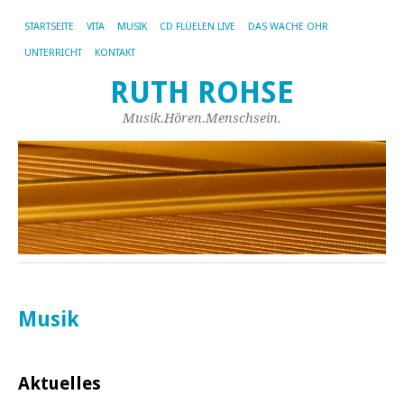
STARTSEITE
VITA
MUSIK
CD FLÜELEN LIVE
DAS WACHE OHR
UNTERRICHT
KONTAKT
RUTH ROHSE
Musik.Hören.Menschsein.
Musik
Aktuelles