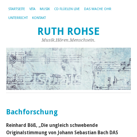
STARTSEITE
VITA
MUSIK
CD FLÜELEN LIVE
DAS WACHE OHR
UNTERRICHT
KONTAKT
RUTH ROHSE
Musik.Hören.Menschsein.
Bachforschung
Reinhard Böß, „Die ungleich schwebende
Originalstimmung von Johann Sebastian Bach DAS