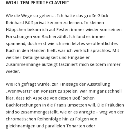
WOHL TEM PERIRTE CLAVIER“
Wie die Wege so gehen… Ich hatte das große Glück
Reinhard Böß privat kennen zu lernen. In kleinen
Häppchen bekam ich auf Festen immer wieder von seinen
Forschungen von Bach erzählt. Ich fand es immer
spannend, doch erst wie ich sein letztes veröffentlichtes
Buch in den Händen hielt, war ich wirklich sprachlos. Mit
welcher Detailgenauigkeit und Hingabe er
Zusammenhänge aufzeigt fasziniert mich seitdem immer
wieder.
Wie ich gefragt wurde, zur Finissage der Ausstellung
„Wennwärts“ ein Konzert zu spielen, war mir ganz schnell
klar, dass ich Aspekte von diesen Böß´schen
Bachforschungen in die Praxis umsetzen will. Die Präludien
sind so zusammengestellt, wie er es anregte – weg von der
chromatischen Reihenfolge hin zu Folgen von
gleichnamigen und parallelen Tonarten oder